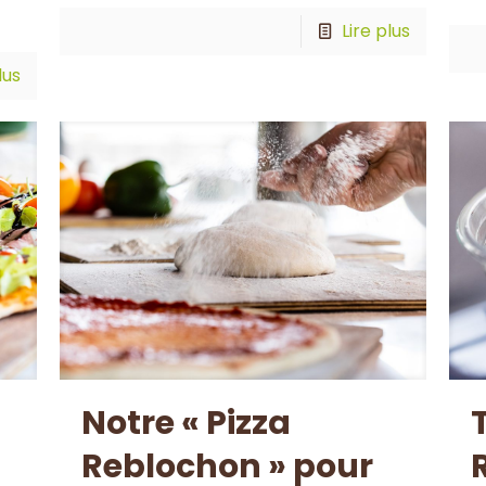
Lire plus
lus
Notre « Pizza
Reblochon » pour