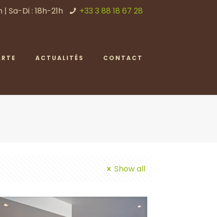
 | Sa-Di : 18h-21h
+33 3 88 18 67 28
ARTE
ACTUALITÉS
CONTACT
Show all