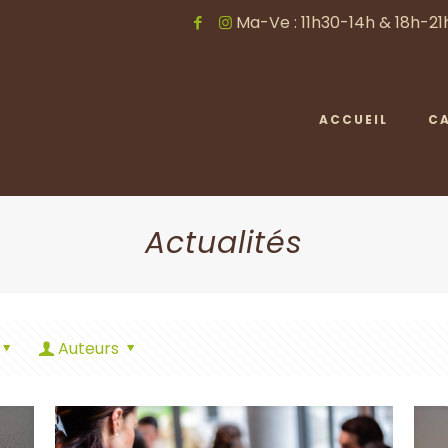
Ma-Ve : 11h30-14h & 18h-21h
ACCUEIL
C
Actualités
Auteurs