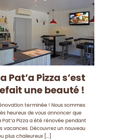
La Pat’a Pizza s’est
refait une beauté !
énovation terminée ! Nous sommes
rès heureux de vous annoncer que
a Pat’a Pizza a été rénovée pendant
es vacances. Découvrez un nouveau
ieu plus chaleureux
[…]