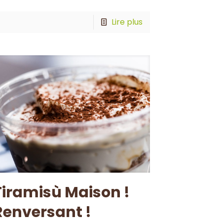
Lire plus
Tiramisù Maison !
Renversant !