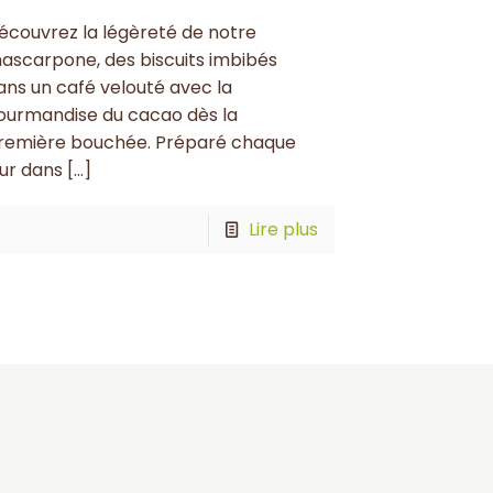
écouvrez la légèreté de notre
ascarpone, des biscuits imbibés
ans un café velouté avec la
ourmandise du cacao dès la
remière bouchée. Préparé chaque
our dans
[…]
Lire plus