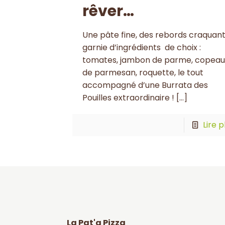
rêver…
Une pâte fine, des rebords craquant
garnie d’ingrédients de choix :
tomates, jambon de parme, copeau
de parmesan, roquette, le tout
accompagné d’une Burrata des
Pouilles extraordinaire !
[…]
Lire p
La Pat'a Pizza