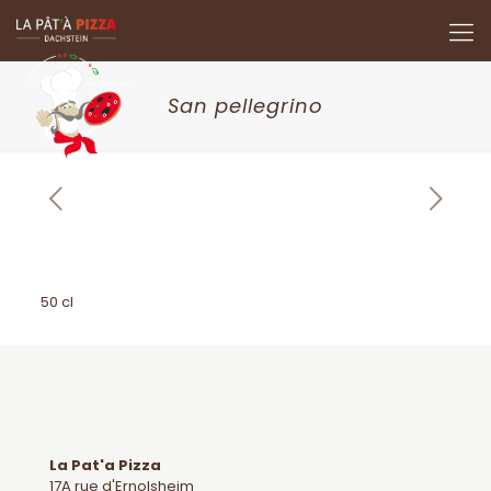
San pellegrino
50 cl
La Pat'a Pizza
17A rue d'Ernolsheim