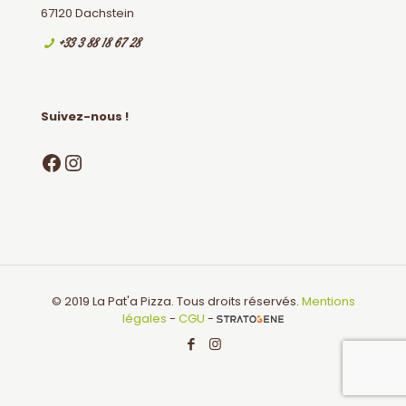
67120 Dachstein
+33 3 88 18 67 28
Suivez-nous !
Facebook
Instagram
© 2019 La Pat'a Pizza. Tous droits réservés.
Mentions
légales
-
CGU
-