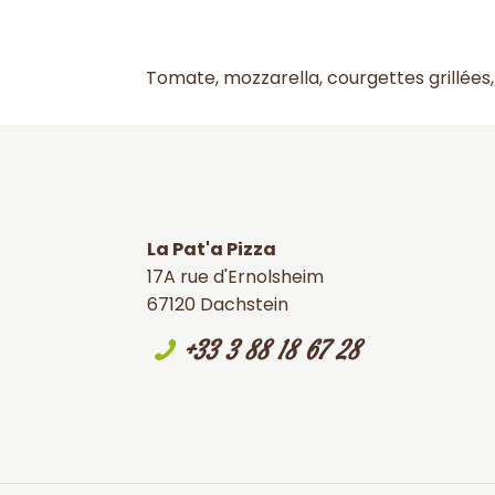
Tomate, mozzarella, courgettes grillées,
La Pat'a Pizza
17A rue d'Ernolsheim
67120 Dachstein
+33 3 88 18 67 28