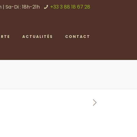
 | Sa-Di : 18h-21h
+33 3 88 18 67 28
ARTE
ACTUALITÉS
CONTACT