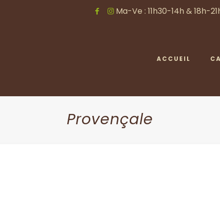
Ma-Ve : 11h30-14h & 18h-21h
ACCUEIL
C
Provençale