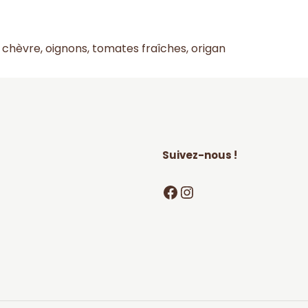
 chèvre, oignons, tomates fraîches, origan
Suivez-nous !
Facebook
Instagram