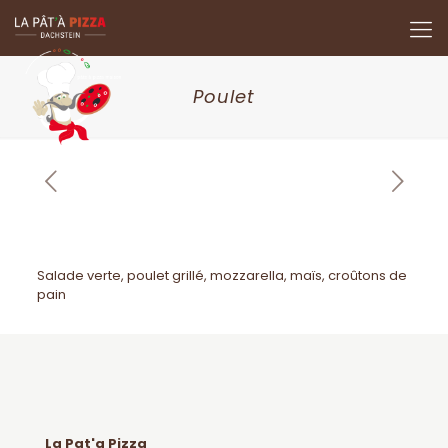
Poulet
Salade verte, poulet grillé, mozzarella, maïs, croûtons de
pain
La Pat'a Pizza