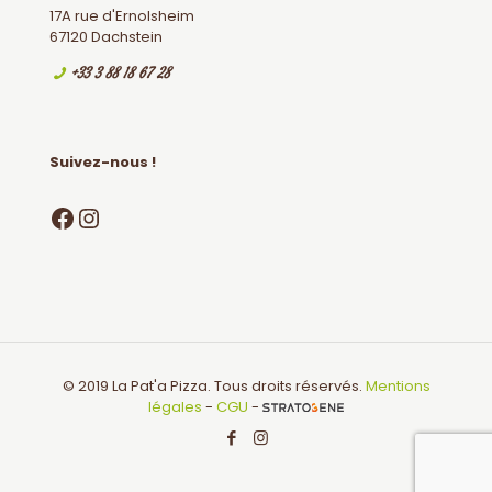
17A rue d'Ernolsheim
67120 Dachstein
+33 3 88 18 67 28
Suivez-nous !
Facebook
Instagram
© 2019 La Pat'a Pizza. Tous droits réservés.
Mentions
légales
-
CGU
-