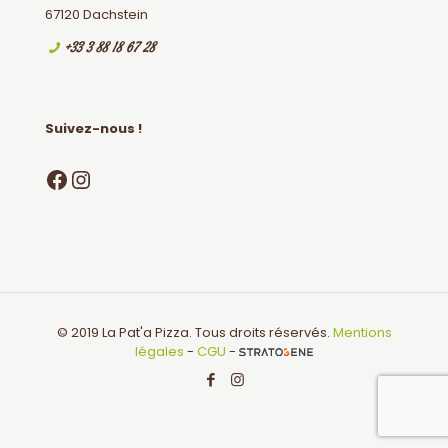
67120 Dachstein
+33 3 88 18 67 28
Suivez-nous !
Facebook
Instagram
© 2019 La Pat'a Pizza. Tous droits réservés.
Mentions
légales
-
CGU
-