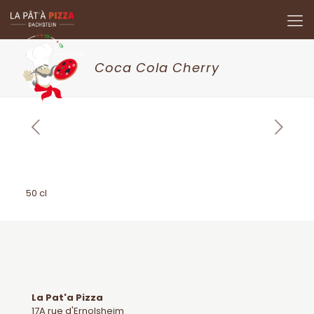
Coca Cola Cherry
50 cl
La Pat'a Pizza
17A rue d'Ernolsheim